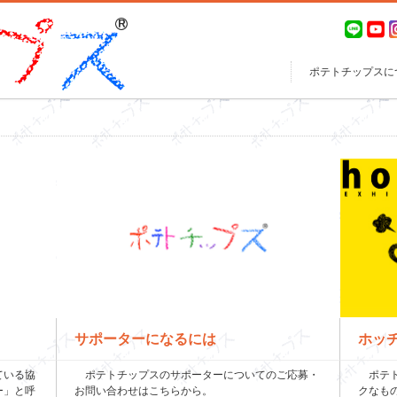
ポテトチップスに
サポーターになるには
ホッ
ている協
ポテトチップスのサポーターについてのご応募・
ポテト
ー」と呼
お問い合わせはこちらから。
クなも