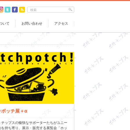
ついて
お問い合わせ
アクセス
チポッチ展＋α
チップスの愉快なサポーターたちがユニー
のを持ち寄り、展示・販売する展覧会「ホッ