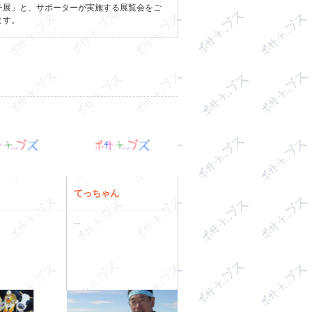
チ展」と、サポーターが実施する展覧会をご
ます。
てっちゃん
...