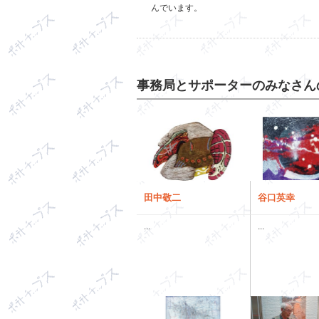
んでいます。
事務局とサポーターのみなさん
田中敬二
谷口英幸
...
...