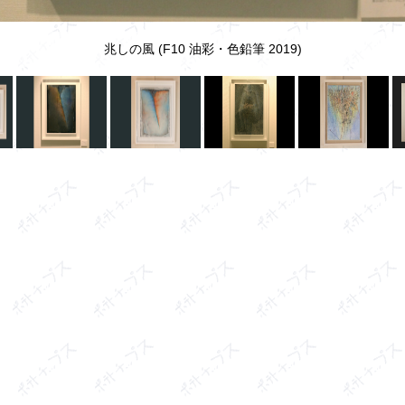
右：畏怖(F10 油彩・色鉛筆 2015)
兆しの風 (F10 油彩・色鉛筆 2019)