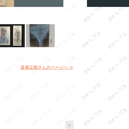
道盛正樹さんのページへ ≫