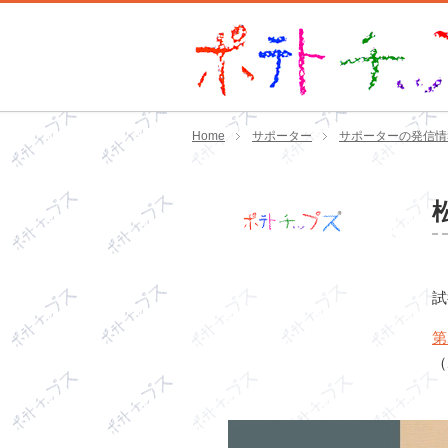
Home
サポーター
サポーターの発信情
試
第
（