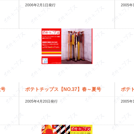
2006年2月1日発行
2005
秋号
ポテトチップス【NO.37】春～夏号
ポテト
2005年4月20日発行
2005