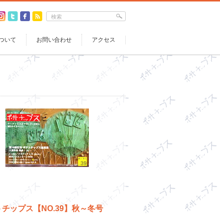
ついて
お問い合わせ
アクセス
チップス【NO.39】秋～冬号