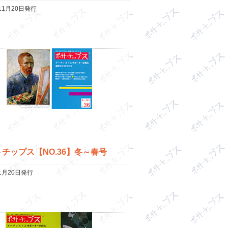
年11月20日発行
チップス【NO.36】冬～春号
年1月20日発行