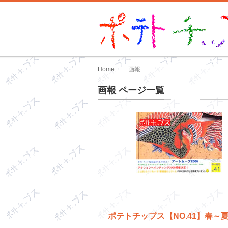
Home
画報
画報 ページ一覧
ポテトチップス【NO.41】春～