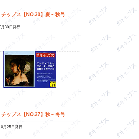
チップス【NO.30】夏～秋号
年7月30日発行
チップス【NO.27】秋～冬号
年10月25日発行