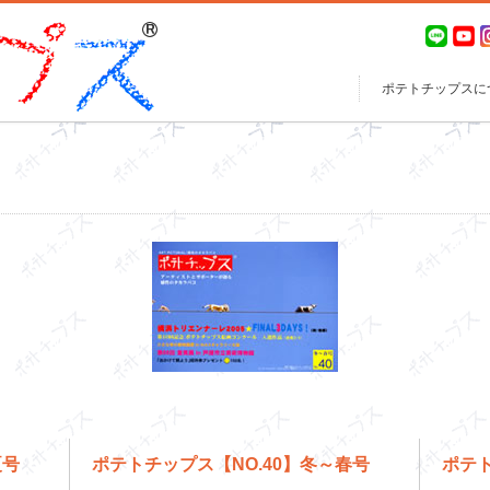
ポテトチップスに
夏号
ポテトチップス【NO.40】冬～春号
ポテト