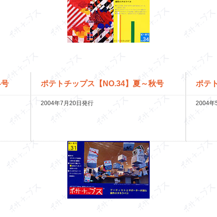
冬号
ポテトチップス【NO.34】夏～秋号
ポテト
2004年7月20日発行
2004