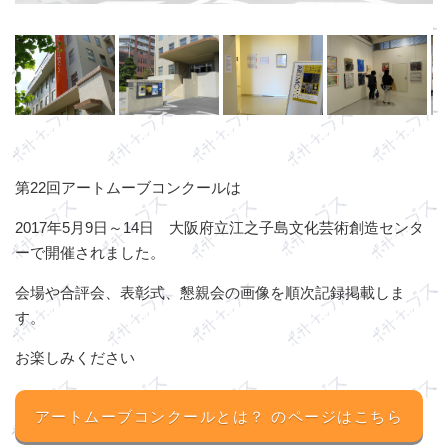
第22回アートムーブコンクールは
2017年5月9日～14日 大阪府立江之子島文化芸術創造センタ
ーで開催されました。
会場や合評会、表彰式、懇親会の画像を順次記録掲載しま
す。
お楽しみください
アートムーブコンクールとは？
のページはこちら