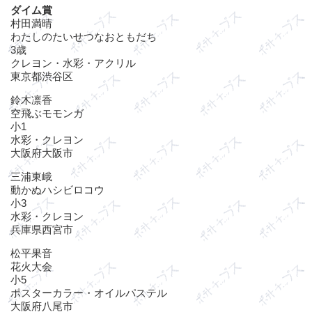
ダイム賞
村田満晴
わたしのたいせつなおともだち
3歳
クレヨン・水彩・アクリル
東京都渋谷区
鈴木凛香
空飛ぶモモンガ
小1
水彩・クレヨン
大阪府大阪市
三浦東峨
動かぬハシビロコウ
小3
水彩・クレヨン
兵庫県西宮市
松平果音
花火大会
小5
ポスターカラー・オイルパステル
大阪府八尾市