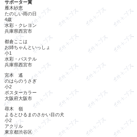
サポーター賞
雁木紗恵
たのしい雨の日
4歳
水彩・クレヨン
兵庫県西宮市
都倉ここは
お姉ちゃんといっしょ
小1
水彩・パステル
兵庫県西宮市
宮本 遙
のはらのうさぎ
小2
ポスターカラー
大阪府大阪市
尋木 嶺
よるとひるまのさかい目の犬
小2
アクリル
東京都渋谷区