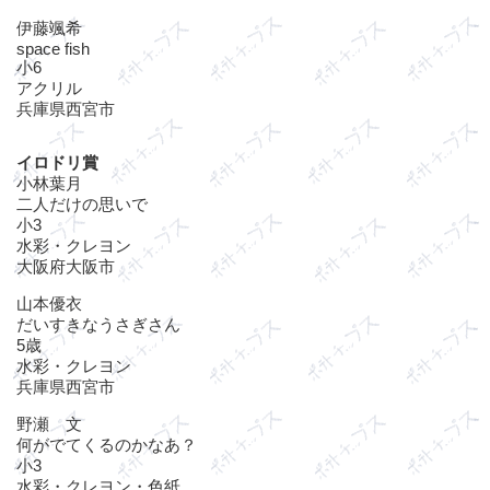
伊藤颯希
space fish
小6
アクリル
兵庫県西宮市
イロドリ賞
小林葉月
二人だけの思いで
小3
水彩・クレヨン
大阪府大阪市
山本優衣
だいすきなうさぎさん
5歳
水彩・クレヨン
兵庫県西宮市
野瀬 文
何がでてくるのかなあ？
小3
水彩・クレヨン・色紙