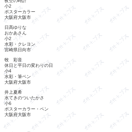
夜空の時計
小2
ポスターカラー
大阪府大阪市
日髙ゆりな
おかあさん
小2
水彩・クレヨン
宮崎県日向市
牧 彩音
休日と平日の変わりの日
小4
水彩・筆ペン
大阪府大阪市
井上夏希
水てきのついたかさ
小6
ポスターカラー・ペン
大阪府大阪市