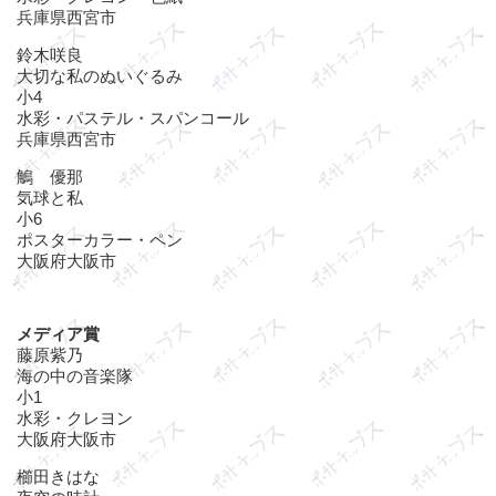
兵庫県西宮市
鈴木咲良
大切な私のぬいぐるみ
小4
水彩・パステル・スパンコール
兵庫県西宮市
鵤 優那
気球と私
小6
ポスターカラー・ペン
大阪府大阪市
メディア賞
藤原紫乃
海の中の音楽隊
小1
水彩・クレヨン
大阪府大阪市
櫛田きはな