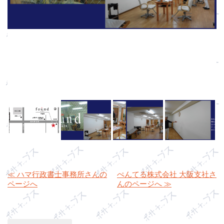
左の壁に絵がかかり、お客様と絵の話ができるとうれしいです
ですね。
≪ ハマ行政書士事務所さんの
ぺんてる株式会社 大阪支社さ
ページへ
んのページへ ≫