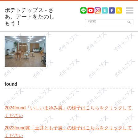
m
found
2024found「いしいまゆみ展」の様子はこちらをクリックして
ください
2023found賞「土井とも子展」の様子はこちらをクリックして
ください