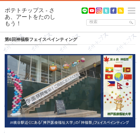
m
第6回神福祭フェイスペインティング