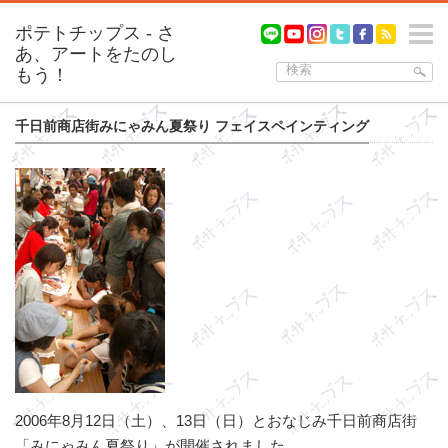
m
千日前商店街みにゃみん夏祭り フェイスペインティング
2006年8月12日（土）、13日（日）とおなじみ千日前商店街
「みにゃみん夏祭り」が開催されました。