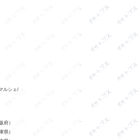
マルシェ/
阪府）
庫県）