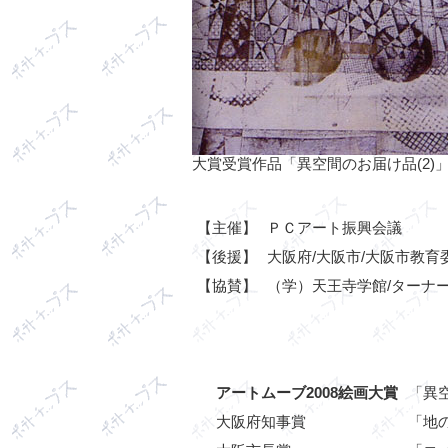
大賞受賞作品「異空間のお届け品(2)
【主催】
ＰＣアート振興会議
【後援】
大阪府/大阪市/大阪市教育
【協賛】
（学）天王寺学館/ターナー
アートムーブ2008絵画大賞
「異
大阪府知事賞
「地