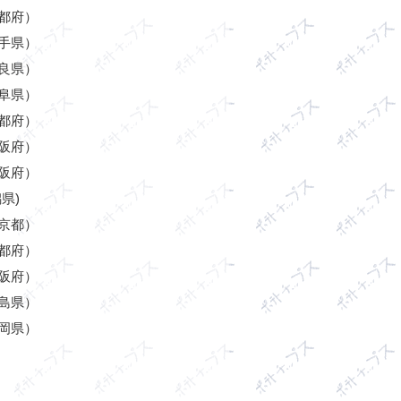
都府）
手県）
良県）
阜県）
都府）
阪府）
阪府）
県)
京都）
都府）
阪府）
島県）
岡県）