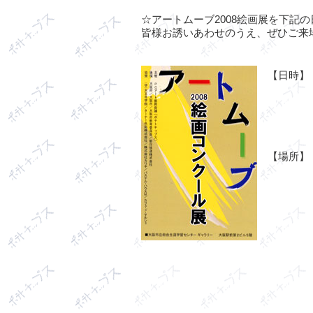
☆アートムーブ2008絵画展を下記
皆様お誘いあわせのうえ、ぜひご来
【日時】
【場所】