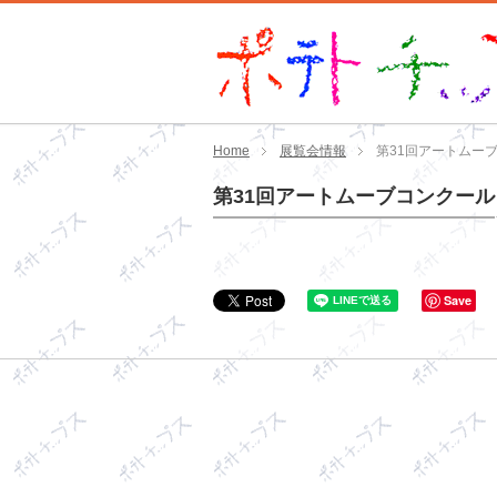
Home
展覧会情報
第31回アートムー
第31回アートムーブコンクール
Save