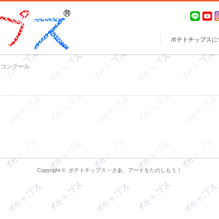
ポテトチップスに
ブコンクール
Copyright ©
ポテトチップス – さあ、アートをたのしもう！