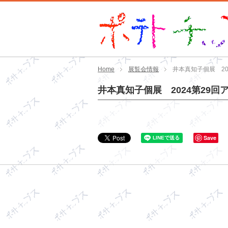
Home
展覧会情報
井本真知子個展 20
井本真知子個展 2024第29回
Save