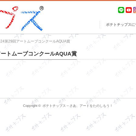
ポテトチップスに
24第29回アートムーブコンクールAQUA賞
アートムーブコンクールAQUA賞
Copyright ©
ポテトチップス – さあ、アートをたのしもう！