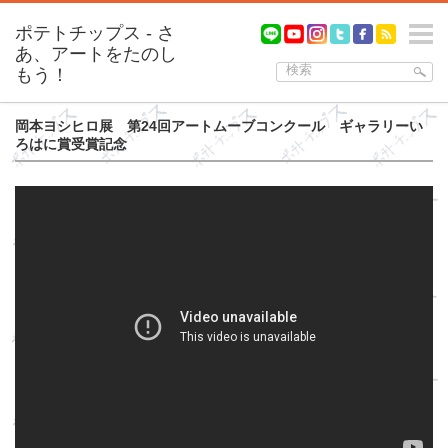
m
岡本ヨシヒロ展 第24回アートムーブコンクール ギャラリーい
ろはに賞受賞記念