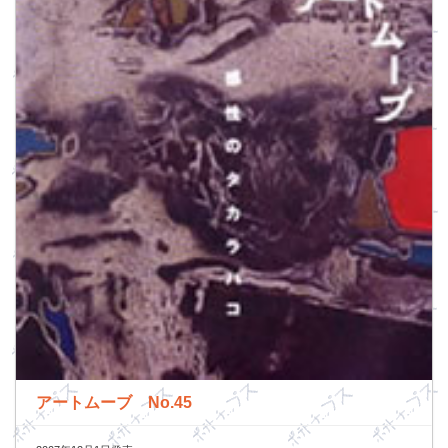
アートムーブ No.45