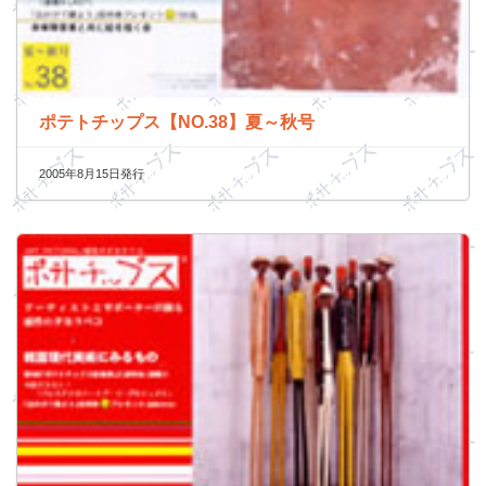
ポテトチップス【NO.38】夏～秋号
2005年8月15日発行