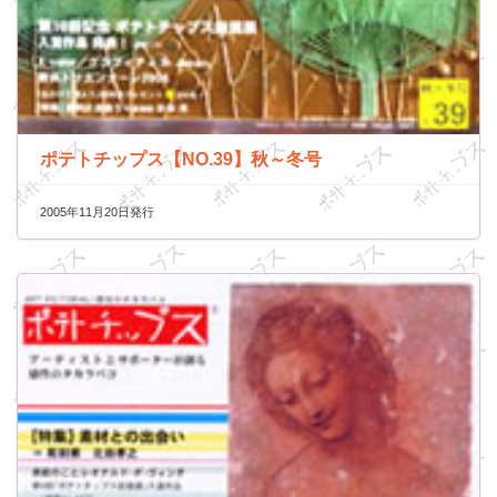
ポテトチップス【NO.39】秋～冬号
2005年11月20日発行