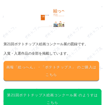
第21回ポテトチップス絵画コンクール展の図録です。
入賞・入選作品の全部を掲載しています。
画報「絵っへん」・「ポテトチップス」
のご購入は
こちら
第21回ポテトチップス絵画コンクール展
のようすは
こちら