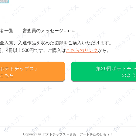
一覧 審査員のメッセージ…etc.
全入賞、入選作品を収めた図録をご購入いただけます。
0円、4冊以上500円です。ご購入は
こちらのリンク
から。
ポテトチップス」
第20回ポテトチ
こちら
のよ
Copyright ©
ポテトチップス – さあ、アートをたのしもう！