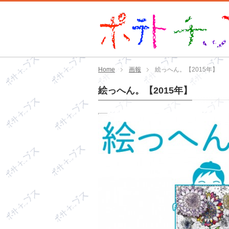
Home
画報
絵っへん。【2015年】
絵っへん。【2015年】