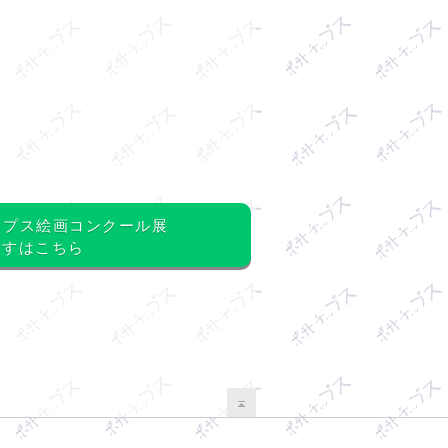
ップス絵画コンクール展
うすはこちら