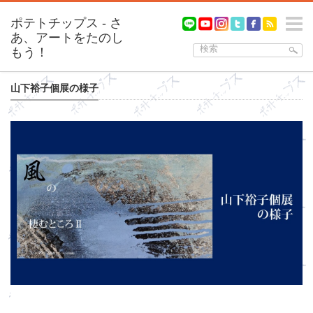
m
山下裕子個展の様子