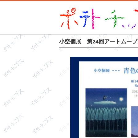
小空個展 第24回アートムーブコン